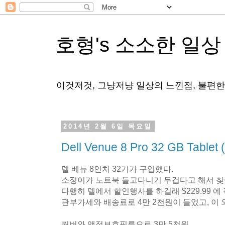
호형's 소소한 일상
이것저것, 그냥저냥 일상의 느낀점, 불편
2014년 2월 6일 목요일
Dell Venue 8 Pro 32 GB Table
델 베뉴 8인치 32기가 구입했다.
소정이가 노트북 들고다니기 무겁다고 해서 찾
다행히 델에서 할인행사를 하길래 $229.99 에
관부가세와 배송료로 4만 2천원이 들었고, 이 외
커버와 액정보호필름으로 3만 5천원