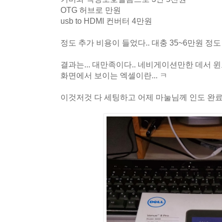
OTG 허브로 만원
usb to HDMI 컨버터 4만원
정도 추가 비용이 들었다.. 대충 35~6만원 정도 
결과는... 대만족이다.. 네비게이션만한 데서 
화면에서 보이는 엑셀이란... ㅋ
이것저것 다 세팅하고 어제 마눌님께 인도 완료..