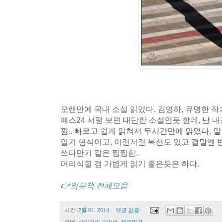
오랜만에 국내 소설 읽었다. 김영하, 유명한 작
예스24 서평 보면 대단한 소설인듯 한데, 난 
낌.. 빠르고 쉽게 읽혀서 두시간만에 읽었다.
일기 형식이고, 이런저런 복선도 있고 결말엔 
쓰다만거 같은 찝찝함..
머리식힐 겸 가볍게 읽기 좋은듯은 하다.
👉
읽은책 전체모음
시간:
2월 01, 2014
댓글 없음: