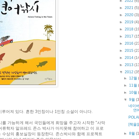
►
2022
(6)
►
2021
(5)
►
2020
(3)
►
2019
(4)
►
2018
(1
►
2017
(1
►
2016
(2
►
2015
(2
►
2014
(1
►
2013
(1
▼
2012
(3
►
12월
►
11월
►
10월
▼
9월
(
네이버
연
이루어져 있다. 흔한 3인칭이나 1인칭 소설이 아니다.
POLA
시를 가능하게 해서 국민들에게 희망을 주고자 시작한 "사막
[책을
 어류학자 알프레드 존스 박사가 마지못해 참여하고 이 프로
►
8월
(
 수상의 홍보실장이 등장한다. 존스박사와 함께 프로젝트