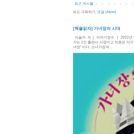
최근 게시물
피드 구독하기:
댓글 (Atom)
[책을읽자] 가녀장의 시대
이슬아 저 | 이야기장수 | 2022년 
가는 1인 출판사 사장이고 직원은 각각
녀장” 이다. 소녀가장과...