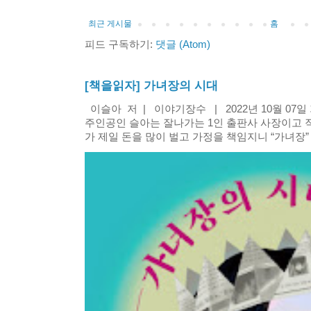
최근 게시물
홈
피드 구독하기:
댓글 (Atom)
[책을읽자] 가녀장의 시대
이슬아 저 | 이야기장수 | 2022년 10월 07
주인공인 슬아는 잘나가는 1인 출판사 사장이고 
가 제일 돈을 많이 벌고 가정을 책임지니 “가녀장” 