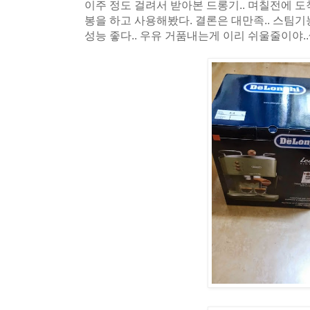
이주 정도 걸려서 받아본 드롱기.. 며칠전에 
봉을 하고 사용해봤다. 결론은 대만족.. 스팀
성능 좋다.. 우유 거품내는게 이리 쉬울줄이야..