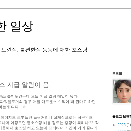
한 일상
 느낀점, 불편한점 등등에 대한 포스팅
프로필
스 지급 알람이 옴.
센스 붙여놓았는데 오늘 지급 알림 메일이 왔다.
. 파워블로거의 경우 매월 애드센스 수익이 꽤 된다고 하던
버는게 다다.. ㅎ
블로그 보관
 홈페이지도 로봇들만 들락거리니 실제적으로는 직구인포
텐데, 그나마 이정도면 웹호스팅 비용 정도는 충당이 되려나?? 작
►
2023
(1)
이용해서 호스팅 하고 있는데 프리티어 기간이 거의 끝나가