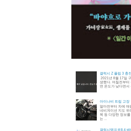
갤럭시 Z 플립 3 충
2021년 8월 17일
생했다. 며칠전부터 
면 온도가 낮다면서 
아이나비 트립 고장
얼마전부터 차에 매
네비게이션 지도 위에
목 등 다양한 정보를
는 ...
갤럭시탭프로8.4 배