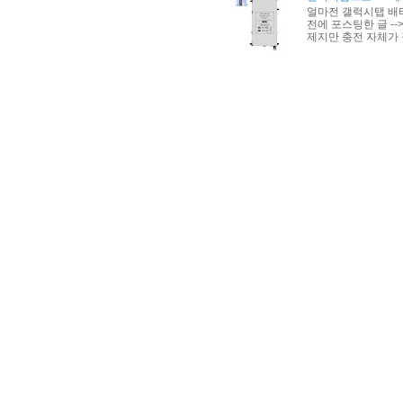
얼마전 갤럭시탭 배
전에 포스팅한 글 --> h
제지만 충전 자체가 잘