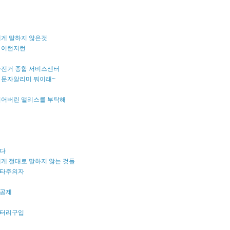
에게 말하지 않은것
 이런저런
자전거 종합 서비스센터
 문자알리미 뭐이래~
잃어버린 앨리스를 부탁해
다
게 절대로 말하지 않는 것들
타주의자
공제
터리구입