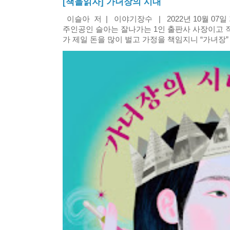
[책을읽자] 가녀장의 시대
이슬아 저 | 이야기장수 | 2022년 10월 07
주인공인 슬아는 잘나가는 1인 출판사 사장이고 
가 제일 돈을 많이 벌고 가정을 책임지니 “가녀장” 