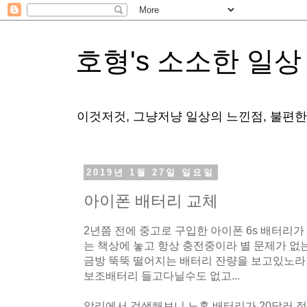
호형's 소소한 일상
이것저것, 그냥저냥 일상의 느낀점, 불편
2019년 1월 27일 일요일
아이폰 배터리 교체
2년쯤 전에 중고로 구입한 아이폰 6s 배터리가
는 책상에 놓고 항상 충전중이라 별 문제가 없
금방 뚝뚝 떨어지는 배터리 잔량을 보고있노라
보조배터리 들고다닐수도 없고...
알리에서 검색해보니 노혼 배터리가 20달러 정