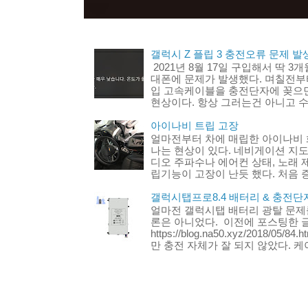
갤럭시 Z 플립 3 충전오류 문제 발생
2021년 8월 17일 구입해서 딱 3
대폰에 문제가 발생했다. 며칠전부터
입 고속케이블을 충전단자에 꽂으
현상이다. 항상 그러는건 아니고 수
아이나비 트립 고장
얼마전부터 차에 매립한 아이나비 
나는 현상이 있다. 네비게이션 지도
디오 주파수나 에어컨 상태, 노래 
립기능이 고장이 난듯 했다. 처음 증
갤럭시탭프로8.4 배터리 & 충전단
얼마전 갤럭시탭 배터리 광탈 문제
론은 아니었다. 이전에 포스팅한 글 
https://blog.na50.xyz/2018/
만 충전 자체가 잘 되지 않았다. 케이.