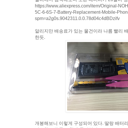
https://www.aliexpress.com/item/Original-N
5C-6-6S-7-Battery-Replacement-Mobile-Phon
spm=a2g0s.9042311.0.0.78d04c4dBDzifv
알리지만 배송료가 있는 물건이라 나름 빨리 배
한듯.
개봉해보니 이렇게 구성되어 있다. 딸랑 배터