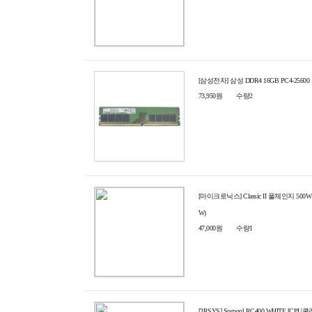
[삼성전자] 삼성 DDR4 16GB PC4-25600
73,950원
수량2
[마이크로닉스] Classic II 풀체인지 500W 8
W)
47,000원
수량1
[3RSYS] Socoool RC400 WHITE [CPU쿨