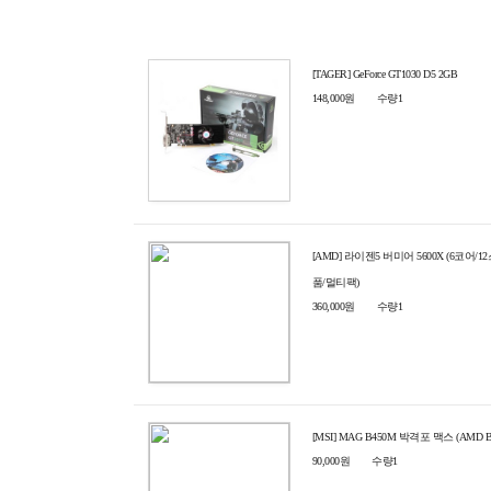
[TAGER] GeForce GT1030 D5 2GB
148,000원
수량1
[AMD] 라이젠5 버미어 5600X (6코어/
품/멀티팩)
360,000원
수량1
[MSI] MAG B450M 박격포 맥스 (AMD B4
90,000원
수량1