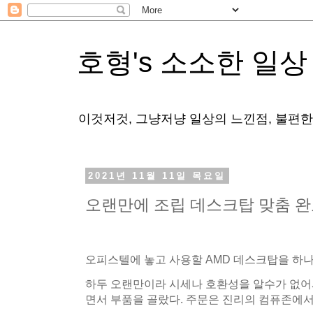
호형's 소소한 일상
이것저것, 그냥저냥 일상의 느낀점, 불편
2021년 11월 11일 목요일
오랜만에 조립 데스크탑 맞춤 
오피스텔에 놓고 사용할 AMD 데스크탑을 하나
하두 오랜만이라 시세나 호환성을 알수가 없어
면서 부품을 골랐다. 주문은 진리의 컴퓨존에서.