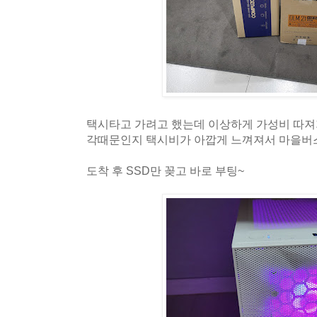
택시타고 가려고 했는데 이상하게 가성비 따
각때문인지 택시비가 아깝게 느껴져서 마을버스
도착 후 SSD만 꽂고 바로 부팅~