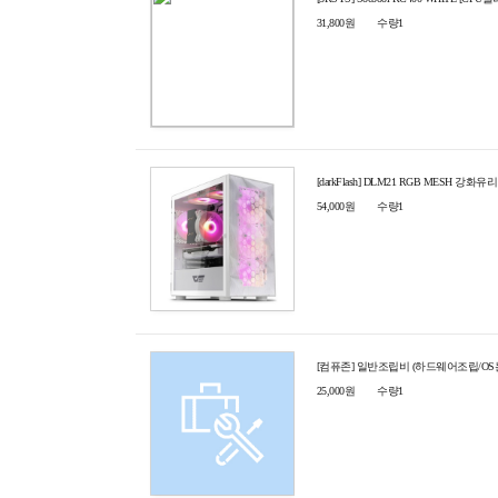
31,800원
수량1
[darkFlash] DLM21 RGB MESH 강
54,000원
수량1
[컴퓨존] 일반조립비 (하드웨어조립/O
25,000원
수량1