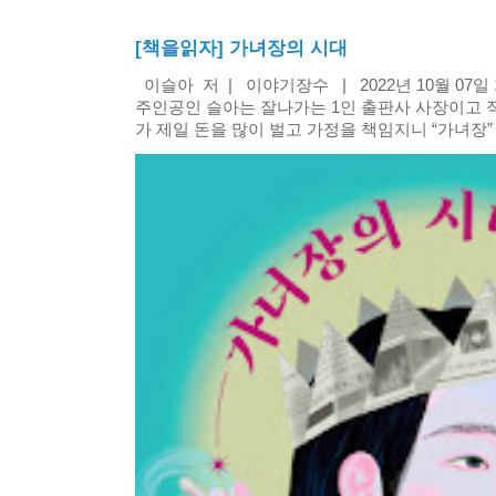
[책을읽자] 가녀장의 시대
이슬아 저 | 이야기장수 | 2022년 10월 07
주인공인 슬아는 잘나가는 1인 출판사 사장이고 
가 제일 돈을 많이 벌고 가정을 책임지니 “가녀장” 