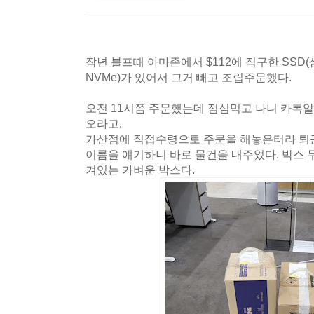
작년 블프때 아마존에서 $112에 직구한 SSD(삼성 9
NVMe)가 있어서 그거 빼고 조립주문했다.
오전 11시쯤 주문했는데 점심먹고 나니 카톡알
오라고.
가산점에 직접수령으로 주문을 해놓은터라 퇴근
이름을 얘기하니 바로 물건을 내주었다. 박스 
겨있는 가벼운 박스다.