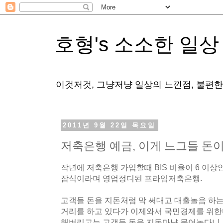
호형's 소소한 일상
이것저것, 그냥저냥 일상의 느낀점, 불편
2011년 9월 22일 목요일
저축은행 예금, 이게 느그들 돈이
작년에 저축은행 가입할때 BIS 비율이 6 이상
잠식이라며 영업정디된 프라임저축은행.
고객들 돈을 지돈처럼 막 써대고 대출놀음 하
거리를 하고 있다가 이제와서 국민경제를 위한
해버리고는 고객들 돈을 지돈마냥 묶어놓다니..