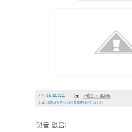
시간:
9월 22, 2011
라벨:
예금보험공사 가지급해준다매?
,
프라임
댓글 없음: