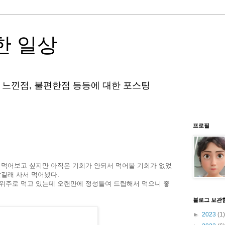
한 일상
 느낀점, 불편한점 등등에 대한 포스팅
프로필
 먹어보고 싶지만 아직은 기회가 안되서 먹어볼 기회가 없었
팔길래 사서 먹어봤다.
 위주로 먹고 있는데 오랜만에 정성들여 드립해서 먹으니 좋
블로그 보관
►
2023
(1)