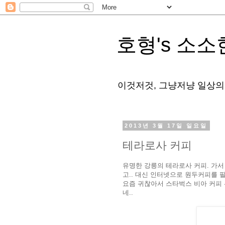
호형's 소소
이것저것, 그냥저냥 일상의
2013년 3월 17일 일요일
테라로사 커피
유명한 강릉의 테라로사 커피. 가서
고.. 대신 인터넷으로 원두커피를 
요즘 귀찮아서 스타벅스 비아 커피
네..