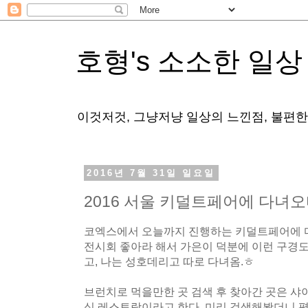
호형's 소소한 일상
이것저것, 그냥저냥 일상의 느낀점, 불편
2016년 7월 31일 일요일
2016 서울 키덜트페어에 다녀
코엑스에서 오늘까지 진행하는 키덜트페어에 다
전시회 좋아라 해서 가은이 덕분에 이런 구경도
고, 나는 성호데리고 따로 다녀옴.ㅎ
브런치로 먹을만한 곳 검색 후 찾아간 곳은 샤
식 레스토랑이라고 한다. 미리 검색해봤더니 