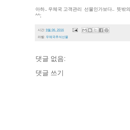
아하.. 우체국 고객관리 선물인가보다.. 뜻밖의
^^;
시간:
9월 06, 2016
라벨:
우체국추석선물
댓글 없음:
댓글 쓰기