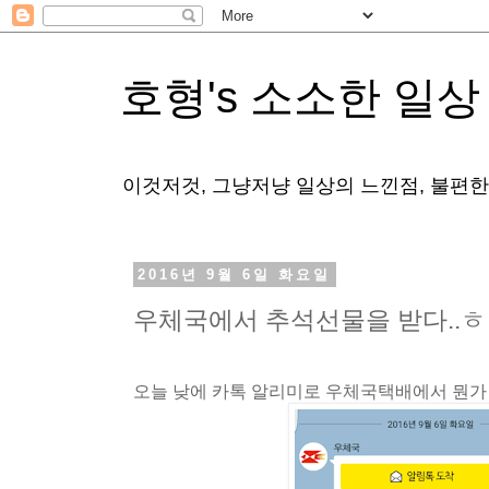
호형's 소소한 일상
이것저것, 그냥저냥 일상의 느낀점, 불편
2016년 9월 6일 화요일
우체국에서 추석선물을 받다..ㅎ
오늘 낮에 카톡 알리미로 우체국택배에서 뭔가 