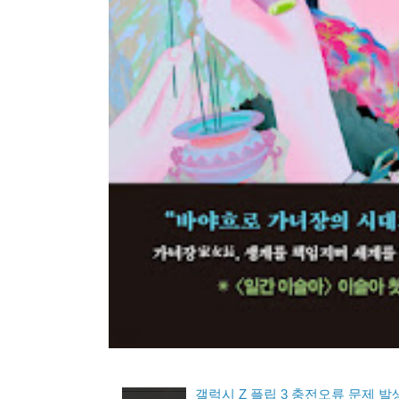
갤럭시 Z 플립 3 충전오류 문제 발생