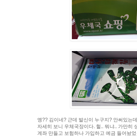
엥?? 김이네? 근데 발신이 누구지? 안써있는데
자세히 보니 우체국장이다. 헐.. 뭐냐.. 가만히
계좌 만들고 보험하나 가입하고 예금 들어놨었는