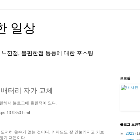
한 일상
 느낀점, 불편한점 등등에 대한 포스팅
프로필
북 배터리 자가 교체
관련해서 블로그에 올린적이 있다.
-xps-13-9350.html
블로그 보관
 도저히 쓸수가 없는 것이다. 키패드도 잘 안눌러지고 키보
►
2023
(1)
않기 때문이다.