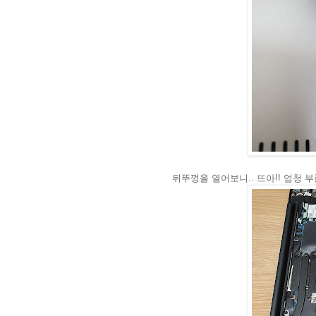
뒤뚜껑을 열어보니.. 뜨아!! 엄청 부