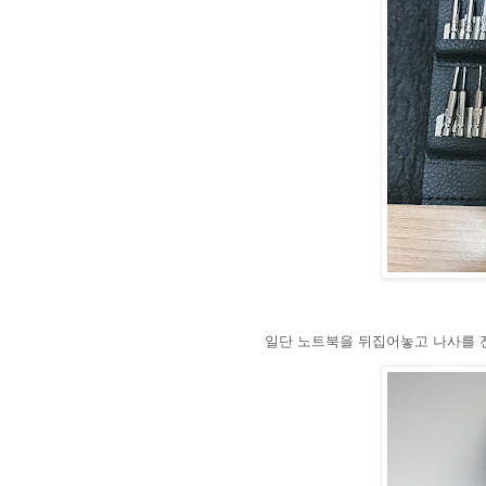
일단 노트북을 뒤집어놓고 나사를 