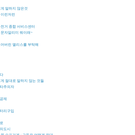
에게 말하지 않은것
 이런저런
자전거 종합 서비스센터
 문자알리미 뭐이래~
잃어버린 앨리스를 부탁해
다
게 절대로 말하지 않는 것들
타주의자
공제
터리구입
로
의도시