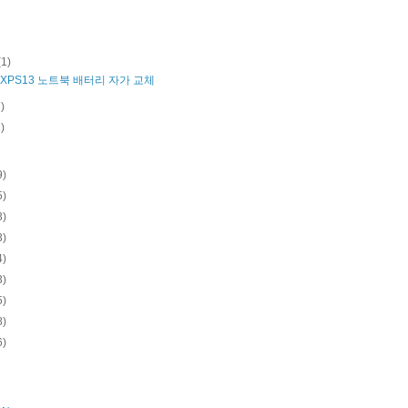
(1)
 XPS13 노트북 배터리 자가 교체
1)
1)
9)
5)
3)
3)
4)
3)
5)
8)
6)