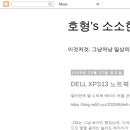
호형's 소소
이것저것, 그냥저냥 일상의
2020년 10월 17일 토요일
DELL XPS13 노트
얼마전에 델 노트북 배터리 부품 
https://blog.na50.xyz/2020/06/dell
그때는 그냥 써야지 했었는데, 이게
드도 몇몇 글자는 눌러도 써지지가 