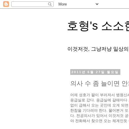
호형's 소소
이것저것, 그냥저냥 일상의
2011년 6월 27일 월요일
의사 수 좀 늘이면 안
어제 성호가 팔이 부러져서 병원신
응급실로 갔다. 응급실에 갈때마다 
없이 급해서 오는 곳인데 오게 되
한참을 기다려야 한다. 물어본거 
다. 전공의사가 있어서 이것저것 
야 전화해서 찾으면 오는 체계인듯 