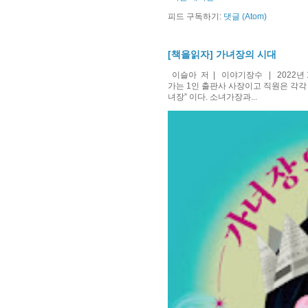
피드 구독하기:
댓글 (Atom)
[책을읽자] 가녀장의 시대
이슬아 저 | 이야기장수 | 2022년 
가는 1인 출판사 사장이고 직원은 각각
녀장” 이다. 소녀가장과...