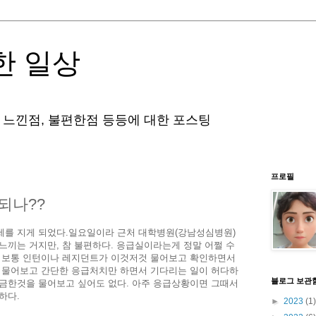
한 일상
 느낀점, 불편한점 등등에 대한 포스팅
프로필
되나??
세를 지게 되었다.일요일이라 근처 대학병원(강남성심병원)
느끼는 거지만, 참 불편하다. 응급실이라는게 정말 어쩔 수
면 보통 인턴이나 레지던트가 이것저것 물어보고 확인하면서
또 물어보고 간단한 응급처치만 하면서 기다리는 일이 허다하
블로그 보관
궁금한것을 물어보고 싶어도 없다. 아주 응급상황이면 그때서
하다.
►
2023
(1)