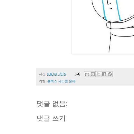
시간:
6월 04, 2015
라벨:
홈텍스 시스템 문제
댓글 없음:
댓글 쓰기