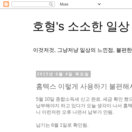
호형's 소소한 일상
이것저것, 그냥저냥 일상의 느낀점, 불편
2015년 6월 4일 목요일
홈텍스 이렇게 사용하기 불편해서야
5월 10일 종합소득세 신고 완료. 세금 확인 
납부해야지 하고 있다가 오늘 생각이 나서 홈
니 이런저런 오류 나면서 납부가 안됨.
납기는 6월 1일로 확인됨.