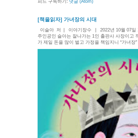
피드 구독하기:
댓글 (Atom)
[책을읽자] 가녀장의 시대
이슬아 저 | 이야기장수 | 2022년 10월 07
주인공인 슬아는 잘나가는 1인 출판사 사장이고 
가 제일 돈을 많이 벌고 가정을 책임지니 “가녀장” 