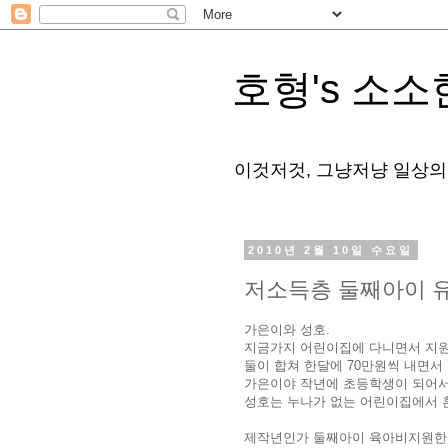
호형's 소소
이것저것, 그냥저냥 일상의
2010년 2월 10일 수요일
저소득층 둘째아이 
가은이와 성호.
지금가지 어린이집에 다니면서 지원
둘이 합쳐 한달에 70만원씩 내면서 
가은이야 작년에 초등학생이 되어서 
성호는 누나가 없는 어린이집에서 
제작년인가 둘째아이 육아비지원한다