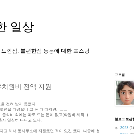
한 일상
 느낀점, 불편한점 등등에 대한 포스팅
프로필
유치원비 전액 지원
을 전혀 받지 못했다.
몇년을 다녔으니 그 돈 다 따지면.. ㅡㅡ
급식비 외에는 따로 드는 돈이 없고(학원비 제외..)
블로그 보관
혼자 열심히 다니고 있다.
►
2023
(1)
고 해서 동사무소에 지원했던 적이 있긴 했다. 나중에 청