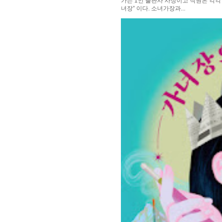
가는 1인 출판사 사장이고 직원은 각각
녀장” 이다. 소녀가장과...