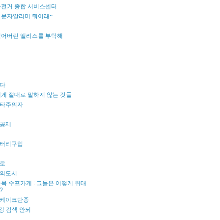
자전거 종합 서비스센터
 문자알리미 뭐이래~
잃어버린 앨리스를 부탁해
다
게 절대로 말하지 않는 것들
타주의자
공제
터리구입
로
의도시
목 수프가게 : 그들은 어떻게 위대
?
케이크단종
강 검색 안되