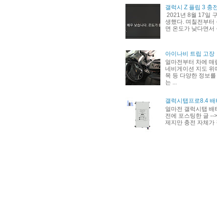
갤럭시 Z 플립 3 충
2021년 8월 17일
생했다. 며칠전부터 
면 온도가 낮다면서 
아이나비 트립 고장
얼마전부터 차에 매
네비게이션 지도 위에
목 등 다양한 정보를
는 ...
갤럭시탭프로8.4 배
얼마전 갤럭시탭 배
전에 포스팅한 글 --> h
제지만 충전 자체가 잘